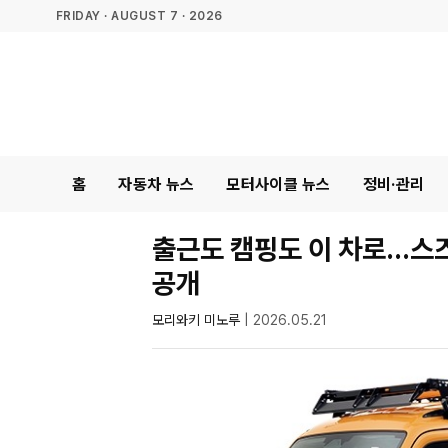
FRIDAY · AUGUST 7 · 2026
홈
자동차 뉴스
모터사이클 뉴스
정비·관리
출근도 캠핑도 이 차로…스즈
공개
모리와키 미노루
|
2026.05.21