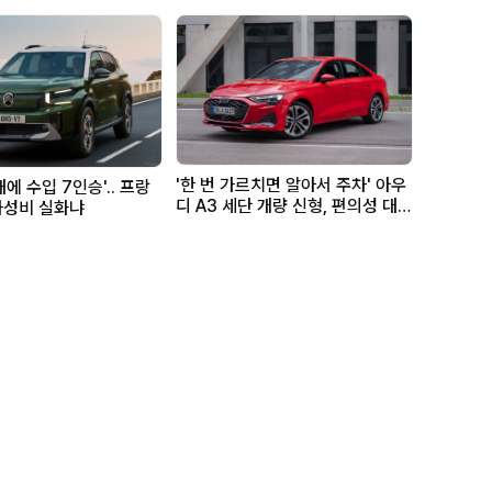
'한 번 가르치면 알아서 주차' 아우
대에 수입 7인승'.. 프랑
디 A3 세단 개량 신형, 편의성 대폭
 가성비 실화냐
강화