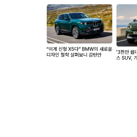
“이게 신형 X5다” BMW의 새로운
'3천만 원
디자인 철학 살펴보니 감탄만
스 SUV,