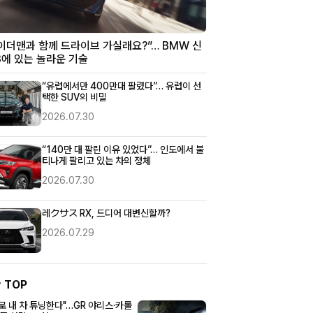
이더맨과 함께 드라이브 가실래요?”… BMW 신
X3에 있는 놀라운 기술
“유럽에서만 400만대 팔렸다”… 유럽이 선
택한 SUV의 비밀
2026.07.30
“140만 대 팔린 이유 있었다”… 인도에서 불
티나게 팔리고 있는 차의 정체
2026.07.30
레クサス RX, 드디어 대변신할까?
2026.07.29
간
TOP
로 내 차 튜닝한다"…GR 야리스·카롤