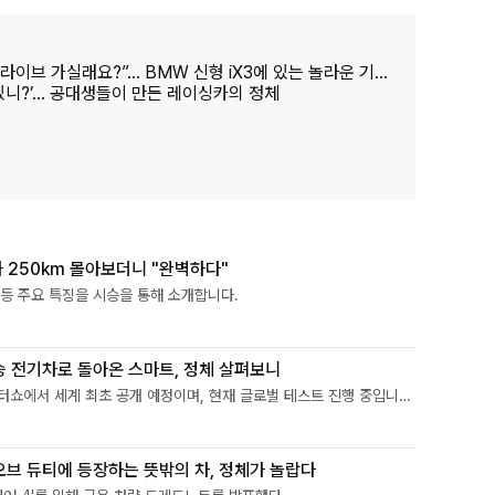
“스파이더맨과 함께 드라이브 가실래요?”… BMW 신형 iX3에 있는 놀라운 기술
 있니?’… 공대생들이 만든 레이싱카의 정체
자가 250km 몰아보더니 "완벽하다"
 등 주요 특징을 시승을 통해 소개합니다.
인승 전기차로 돌아온 스마트, 정체 살펴보니
 모터쇼에서 세계 최초 공개 예정이며, 현재 글로벌 테스트 진행 중입니
 오브 듀티에 등장하는 뜻밖의 차, 정체가 놀랍다